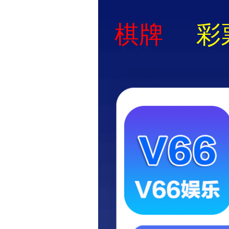
400-0021-888