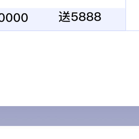
术文章
当前位置：
首页
/
技术文章
/ 金属钣金加工