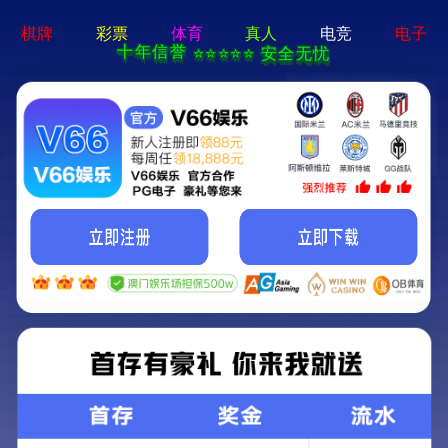
400-0021-888