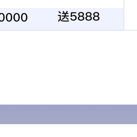
品中心
当前位置：
首页
/
产品中心
/
THK直线产