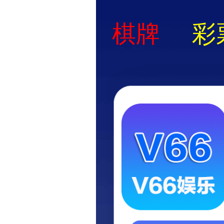
400-0021-888